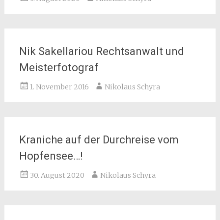
Nik Sakellariou Rechtsanwalt und
Meisterfotograf
1. November 2016
Nikolaus Schyra
Kraniche auf der Durchreise vom
Hopfensee…!
30. August 2020
Nikolaus Schyra