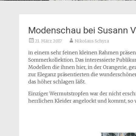
Modenschau bei Susann Vo
21. März 2017
Nikolaus Schyra
in einem sehr feinen kleinen Rahmen präsent
Sommerkollektion. Das interessierte Publiku
Modellen die ihnen hier, in der Orangerie, g
zur Eleganz präsentierten die wunderschönen
das höher schlagen läßt.
Einziger Wermutstropfen war der nicht erschie
herrlichen Kleider angelockt und kommt, so wa