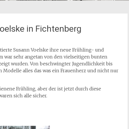
elske in Fichtenberg
ierte Susann Voelske ihre neue Frühling- und
m war sehr angetan von den vielseitigen bunten
ezeigt wurden. Von beschwingter Jugendlichkeit bis
 Modelle alles das was ein Frauenherz und nicht nur
nene Frühling, aber der ist jetzt durch diese
ren sich alle sicher.