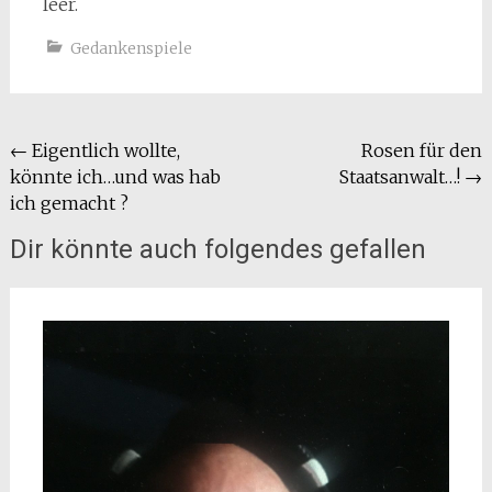
leer.
Gedankenspiele
Beitragsnavigation
←
Eigentlich wollte,
Rosen für den
könnte ich…und was hab
Staatsanwalt…!
→
ich gemacht ?
Dir könnte auch folgendes gefallen