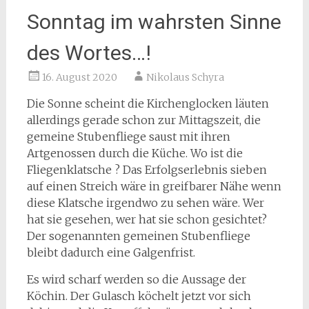
Sonntag im wahrsten Sinne
des Wortes…!
16. August 2020
Nikolaus Schyra
Die Sonne scheint die Kirchenglocken läuten
allerdings gerade schon zur Mittagszeit, die
gemeine Stubenfliege saust mit ihren
Artgenossen durch die Küche. Wo ist die
Fliegenklatsche ? Das Erfolgserlebnis sieben
auf einen Streich wäre in greifbarer Nähe wenn
diese Klatsche irgendwo zu sehen wäre. Wer
hat sie gesehen, wer hat sie schon gesichtet?
Der sogenannten gemeinen Stubenfliege
bleibt dadurch eine Galgenfrist.
Es wird scharf werden so die Aussage der
Köchin. Der Gulasch köchelt jetzt vor sich