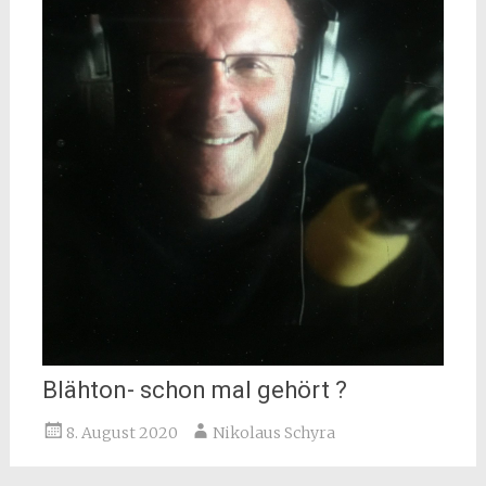
Blähton- schon mal gehört ?
8. August 2020
Nikolaus Schyra