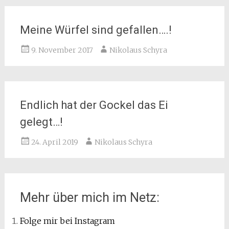
Meine Würfel sind gefallen….!
9. November 2017
Nikolaus Schyra
Endlich hat der Gockel das Ei
gelegt…!
24. April 2019
Nikolaus Schyra
Mehr über mich im Netz:
Folge mir bei Instagram