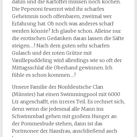
dahin und die Kartoffel müssen noch kochen.
Die Peperoni feuerrot wird ihr scharfes
Geheimnis noch offenbaren, zweimal wer
Erfahrung hat. Ob noch was anderes scharf
werden könnte? Ich glaube schon. Alleine nur
die erotischen Gedanken daran lassen die Säfte
steigen….! Nach dem guten sehr scharfen
Gulasch und der roten Grütze mit
Vanillepuddeling wird allerdings wie so oft der
Mittagsschlaf die Oberhand gewinnen. Ich
fühle es schon kommen….!
Unsere Familie der Norddeutsche Clan
(Münster) hat einen Swimmingpool mit 6000
Ltr angeschafft, ein irreres Teil. Es rechnet sich,
denn wenn die jedesmal alle Mann ins
Schwimmbad gehen mit großem Hunger an
der Pommesbude stehen, dann ist das
Portmonee der Hausfrau, anschließend auch