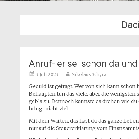
Dac
Anruf- er sei schon da und
3. Juli 2023
Nikolaus Schyra
Geduld ist gefragt. Wer von sich kann schon 
Behaupten tun das viele, aber die wenigsten 
geb`s zu. Dennoch kannste es drehen wie du es
bringt nicht viel.
Mit dem Warten, das hast du das ganze Leben
nur auf die Steuererklärung vom Finanzamt is