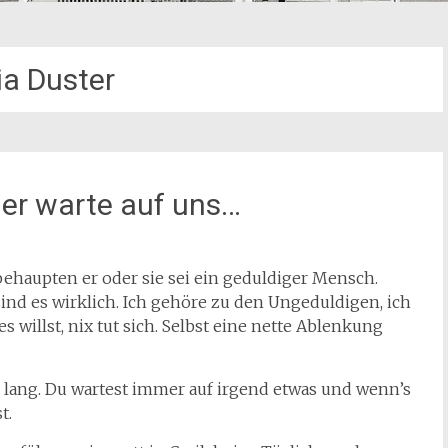
ia Duster
 er warte auf uns…
behaupten er oder sie sei ein geduldiger Mensch.
sind es wirklich. Ich gehöre zu den Ungeduldigen, ich
 willst, nix tut sich. Selbst eine nette Ablenkung
 lang. Du wartest immer auf irgend etwas und wenn’s
t.