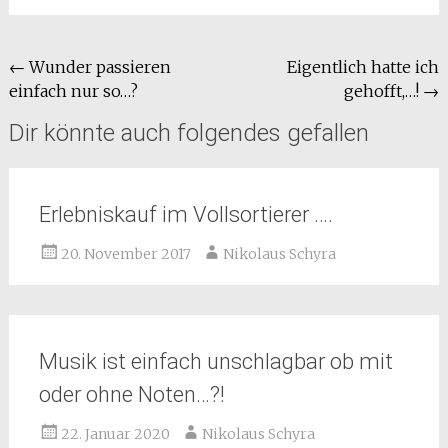
←
Wunder passieren
Eigentlich hatte ich
einfach nur so…?
gehofft,…!
→
Dir könnte auch folgendes gefallen
Erlebniskauf im Vollsortierer ….
20. November 2017
Nikolaus Schyra
Musik ist einfach unschlagbar ob mit
oder ohne Noten…?!
22. Januar 2020
Nikolaus Schyra