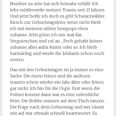
Nordsee zu sein hat sich beinahe erfüllt. Ich
lebe mittlerweile meinen Traum, seit 13 Jahren.
Und jetzt hoffe ich doch es gibt Schwarzwälder
Kirsch zur Geburtstagsfeier wenn nicht bleib
ich mit meinem süßen Sexypopo eben
zuhause. Jetzt gönn ich mir mal das
Vergnieschen und ruf an….Pech gehabt keiner
zuhause alles aufm Kutter oder so. Ich bleib
hartnäckig und werde die Jubilarin schon noch
entern.
Das mit den Geburtstagen ist ja immer so eine
Sache. Die einen feiern und die anderen
trauern schon wieder ein Jahr älter oder feiern
gar nicht. Ich bin für die Orgie. Erst wenn die
Polizei kommt dann war es eine ordentliche
Feier. Die Bobbe müssen auf dem Tisch tanzen.
Die Frage nach dem Geburtstag und wer räumt
mit auf war oftmals schnell beantwortet. Es