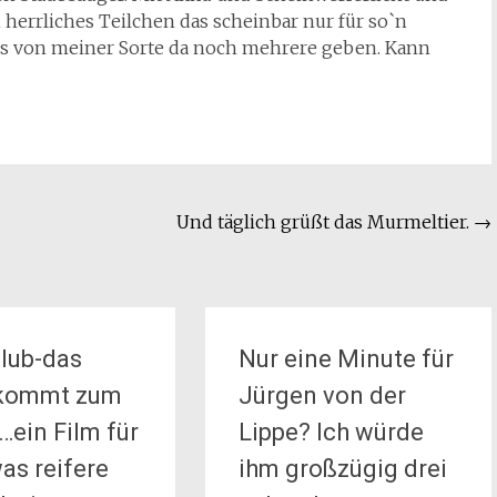
errliches Teilchen das scheinbar nur für so`n
es von meiner Sorte da noch mehrere geben. Kann
Und täglich grüßt das Murmeltier.
→
lub-das
Nur eine Minute für
 kommt zum
Jürgen von der
…ein Film für
Lippe? Ich würde
as reifere
ihm großzügig drei