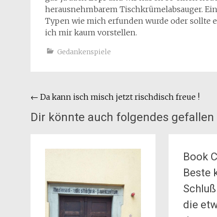
herausnehmbarem Tischkrümelabsauger. Ein h
Typen wie mich erfunden wurde oder sollte 
ich mir kaum vorstellen.
Gedankenspiele
Beitragsnavigation
←
Da kann isch misch jetzt rischdisch freue !
Dir könnte auch folgendes gefallen
Book C
Beste
Schluß
die etw