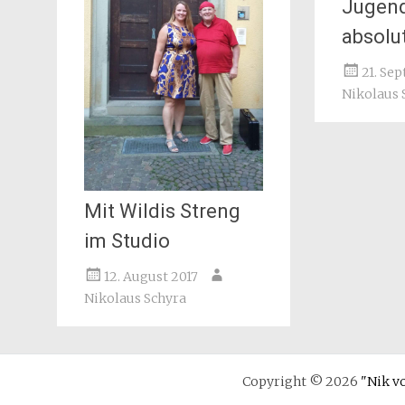
Jugend
absolu
21. Se
Nikolaus 
Mit Wildis Streng
im Studio
12. August 2017
Nikolaus Schyra
Copyright © 2026
"Nik vo