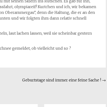
 mit seinen Skiern ins Rutschen. Es gab für ihn,
ussfahrt, olympiareif! Kurtchen und ich, wir bekamen
von Oberammergau“, denn die Haltung, die er an den
r unten und wir folgten ihm dann relativ schnell
ln, laut lachen lassen, weil sie scheinbar gestern
chnee gemeldet, ob vielleicht und so ?
Geburtstage sind immer eine feine Sache !
→