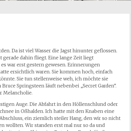
en. Da ist viel Wasser die Jagst hinunter geflossen.
gerade dahin fliegt. Eine lange Zeit liegt
es war erst gestern gewesen. Erinnerungen
platte ersichtlich waren. Sie kommen hoch, einfach
könnte. Sie tun stellenweise weh, ich möchte sie
 Bruce Springsteen läuft nebenbei „Secret Garden“.
r Melancholie.
stigen Auge. Die Abfahrt in den Höllenschlund oder
 Schnee in Oßhalden. Ich hatte mit den Knaben eine
bschluss, ein ziemlich steiler Hang, den wir so nicht
en wollten. Wir standen erst mal nur so da und