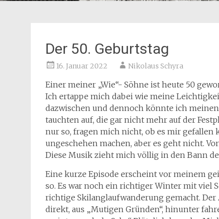
Der 50. Geburtstag
16. Januar 2022
Nikolaus Schyra
Einer meiner „Wie“- Söhne ist heute 50 geword
Ich ertappe mich dabei wie meine Leichtigkeit 
dazwischen und dennoch könnte ich meinen 
tauchten auf, die gar nicht mehr auf der Fest
nur so, fragen mich nicht, ob es mir gefallen 
ungeschehen machen, aber es geht nicht. Von
Diese Musik zieht mich völlig in den Bann de
Eine kurze Episode erscheint vor meinem gei
so. Es war noch ein richtiger Winter mit viel
richtige Skilanglaufwanderung gemacht. Der A
direkt, aus „Mutigen Gründen“, hinunter fahr