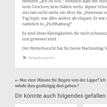
meinten „ach du Sch…“ Plötzlich kam der Michl
trotz Geschrei, kein Halten mehr. Alpine Sch
uns fast nicht mehr ein über die „Pistensau 
Tag legte, war alles andere als elegant. Er wa
natürlich in „Profihaltung“.
Es sind diese Kleinigkeiten die mich schmunze
erst gewesen sind.
Der Wetterbericht hat für heute Nachmittag S
Gedankenspiele
Beitragsnavigation
←
Nur eine Minute für Jürgen von der Lippe? Ich
würde ihm großzügig drei geben !
Dir könnte auch folgendes gefallen