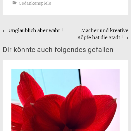
Gedankenspiele
Beitragsnavigation
←
Unglaublich aber wahr !
Macher und kreative
Köpfe hat die Stadt !
→
Dir könnte auch folgendes gefallen